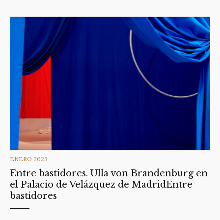
CATEGORIES
ENERO 2023
Entre bastidores. Ulla von Brandenburg en
el Palacio de Velázquez de MadridEntre
bastidores