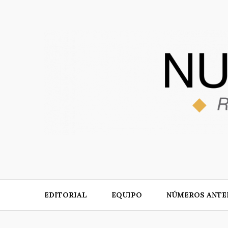
Skip
to
content
EDITORIAL
EQUIPO
NÚMEROS ANTE