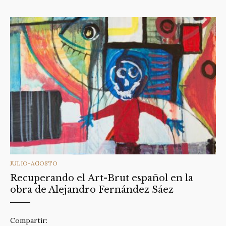
CATEGORIES
JULIO-AGOSTO
Recuperando el Art-Brut español en la
obra de Alejandro Fernández Sáez
Compartir: