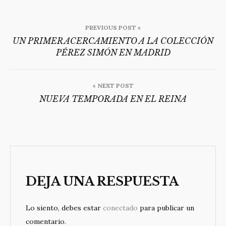
Navegación
PREVIOUS POST »
de
UN PRIMER ACERCAMIENTO A LA COLECCIÓN
PÉREZ SIMÓN EN MADRID
entradas
« NEXT POST
NUEVA TEMPORADA EN EL REINA
DEJA UNA RESPUESTA
Lo siento, debes estar
conectado
para publicar un
comentario.