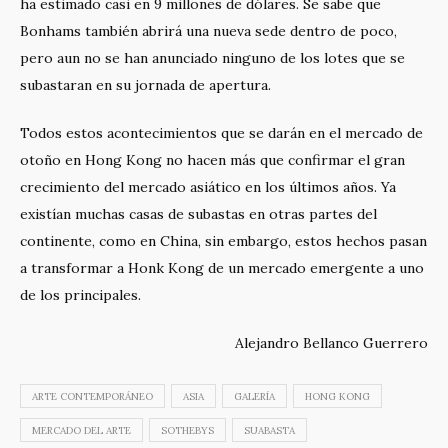
ha estimado casi en 9 millones de dólares. Se sabe que
Bonhams también abrirá una nueva sede dentro de poco,
pero aun no se han anunciado ninguno de los lotes que se
subastaran en su jornada de apertura.
Todos estos acontecimientos que se darán en el mercado de
otoño en Hong Kong no hacen más que confirmar el gran
crecimiento del mercado asiático en los últimos años. Ya
existían muchas casas de subastas en otras partes del
continente, como en China, sin embargo, estos hechos pasan
a transformar a Honk Kong de un mercado emergente a uno
de los principales.
Alejandro Bellanco Guerrero
ARTE CONTEMPORÁNEO
ASIA
GALERÍA
HONG KONG
MERCADO DEL ARTE
SOTHEBYS
SUABASTA