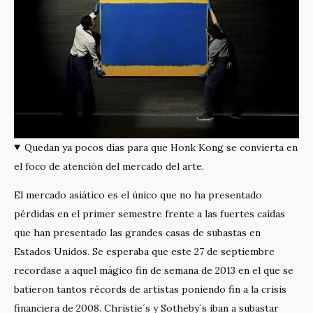
k
asiático
Quedan ya pocos días para que Honk Kong se convierta en
el foco de atención del mercado del arte.
El mercado asiático es el único que no ha presentado
pérdidas en el primer semestre frente a las fuertes caídas
que han presentado las grandes casas de subastas en
Estados Unidos. Se esperaba que este 27 de septiembre
recordase a aquel mágico fin de semana de 2013 en el que se
batieron tantos récords de artistas poniendo fin a la crisis
financiera de 2008. Christie´s y Sotheby´s iban a subastar