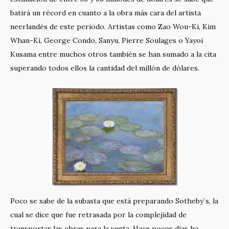
batirá un récord en cuanto a la obra más cara del artista
neerlandés de este periodo. Artistas como Zao Wou-Ki, Kim
Whan-Ki, George Condo, Sanyu, Pierre Soulages o Yayoi
Kusama entre muchos otros también se han sumado a la cita
superando todos ellos la cantidad del millón de dólares.
Poco se sabe de la subasta que está preparando Sotheby´s, la
cual se dice que fue retrasada por la complejidad de
transportar las obras para la venta. Hace pocos días ha