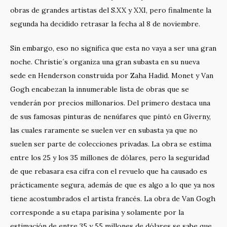
obras de grandes artistas del S.XX y XXI, pero finalmente la
segunda ha decidido retrasar la fecha al 8 de noviembre.
Sin embargo, eso no significa que esta no vaya a ser una gran
noche. Christie´s organiza una gran subasta en su nueva
sede en Henderson construida por Zaha Hadid. Monet y Van
Gogh encabezan la innumerable lista de obras que se
venderán por precios millonarios. Del primero destaca una
de sus famosas pinturas de nenúfares que pintó en Giverny,
las cuales raramente se suelen ver en subasta ya que no
suelen ser parte de colecciones privadas. La obra se estima
entre los 25 y los 35 millones de dólares, pero la seguridad
de que rebasara esa cifra con el revuelo que ha causado es
prácticamente segura, además de que es algo a lo que ya nos
tiene acostumbrados el artista francés. La obra de Van Gogh
corresponde a su etapa parisina y solamente por la
estimación de entre 35 y 55 millones de dólares se sabe que