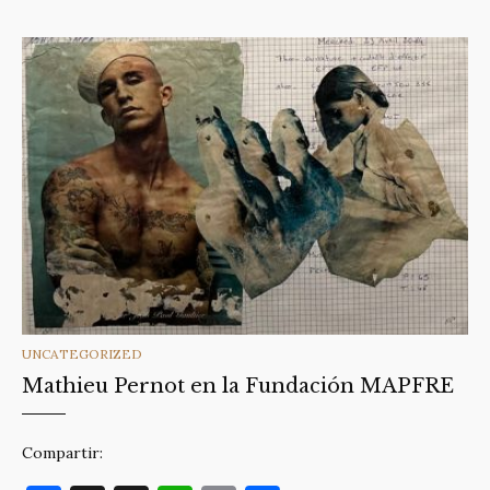
CATEGORIES
UNCATEGORIZED
Mathieu Pernot en la Fundación MAPFRE
Compartir: