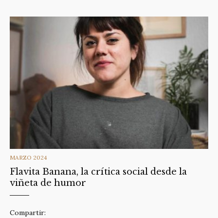
CATEGORIES
MARZO 2024
Flavita Banana, la crítica social desde la
viñeta de humor
Compartir: