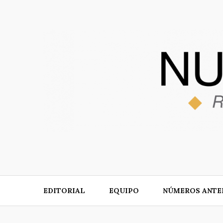
Skip
to
content
EDITORIAL
EQUIPO
NÚMEROS ANTE