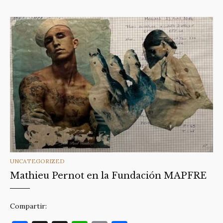
CATEGORIES
UNCATEGORIZED
Mathieu Pernot en la Fundación MAPFRE
Compartir: