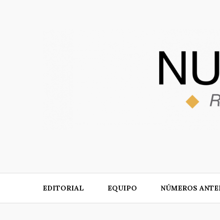
Skip
to
content
EDITORIAL
EQUIPO
NÚMEROS ANTE