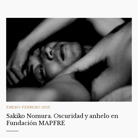
CATEGORIES
ENERO-FEBRERO 2025
Sakiko Nomura. Oscuridad y anhelo en
Fundación MAPFRE