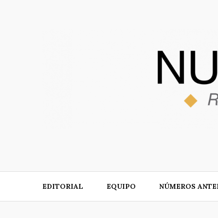
Skip
to
content
EDITORIAL
EQUIPO
NÚMEROS ANTE